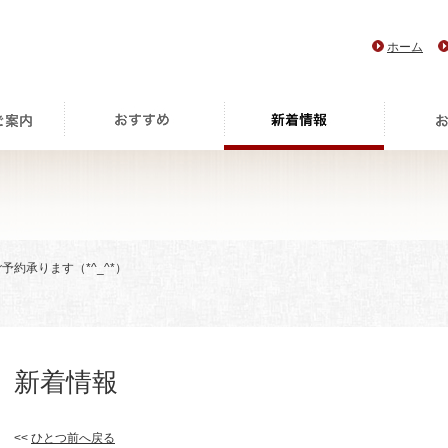
ホーム
ご予約承ります（*^_^*）
新着情報
<<
ひとつ前へ戻る