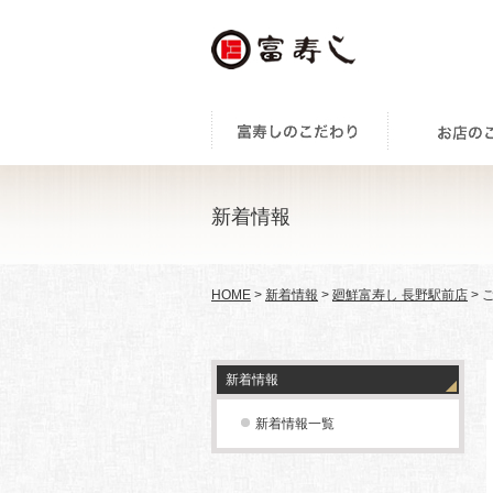
新着情報
HOME
>
新着情報
>
廻鮮富寿し 長野駅前店
> 
新着情報
新着情報一覧