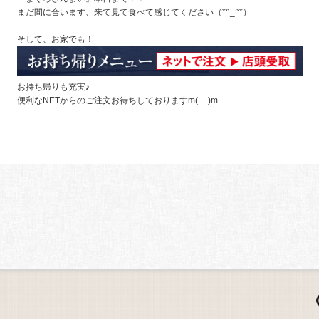
まだ間に合います、来て見て食べて感じてください（*^_^*）
そして、お家でも！
お持ち帰りも充実♪
便利なNETからのご注文お待ちしておりますm(__)m