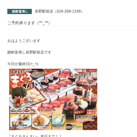
長野駅前店（026-268-1339）
ご予約承ります（*^_^*）
おはようございます
廻鮮富寿し長野駅前店です
今日が最終日(>_<)
『まぐろざんまい』本日まで！！