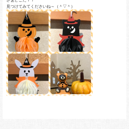
さぁどこだ？？
見つけてみてくださいね～（＾▽＾）