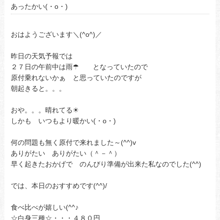
あったかい(・o・)
おはようございます＼(^o^)／
昨日の天気予報では
２７日の午前中は雨☂ となっていたので
原付乗れないかぁ と思っていたのですが
朝起きると。。。
おや。。。晴れてる☀
しかも いつもより暖かい(・o・)
何の問題も無く原付で来れました～(^^)v
ありがたい ありがたい（＾－＾）
早く起きたおかげで のんびり準備が出来た私なのでした(^^)
では、本日のおすすめです(^^)/
食べ比べが嬉しい(^^♪
☆白身三種☆・・・４８０円