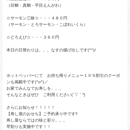
（目鯛・真鯛・平目えんがわ）
☆サーモン三昧☆・・・４８０円
（サーモン・とろサーモン・こぼれいくら）
☆どろえび☆・・・３６０円
本日の日替わりは。。。なすの揚げ出しです(^^)/
ホットペッパーにて お持ち帰りメニュー１０％割引のクーポ
ンも掲載中です(^o^)／
お家でみんなでお寿しを。。。
そんなときはぜひ ご利用ください(´▽｀*)
さらにお知らせ！！！！！
【寿し屋のおせち】ご予約承り中です‼
寿し屋ならではの味と彩り。。。
早割りも実施中です！！