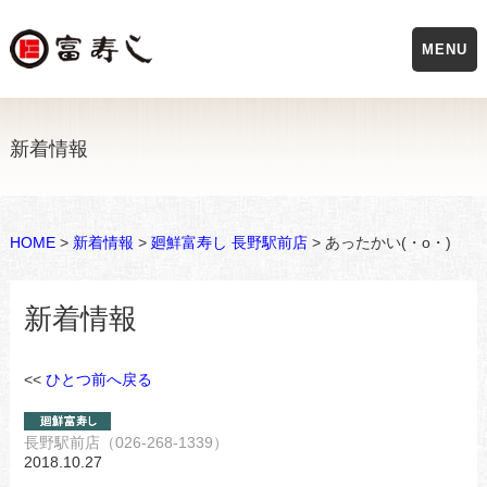
MENU
新着情報
HOME
>
新着情報
>
廻鮮富寿し 長野駅前店
> あったかい(・o・)
新着情報
<<
ひとつ前へ戻る
長野駅前店（026-268-1339）
2018.10.27