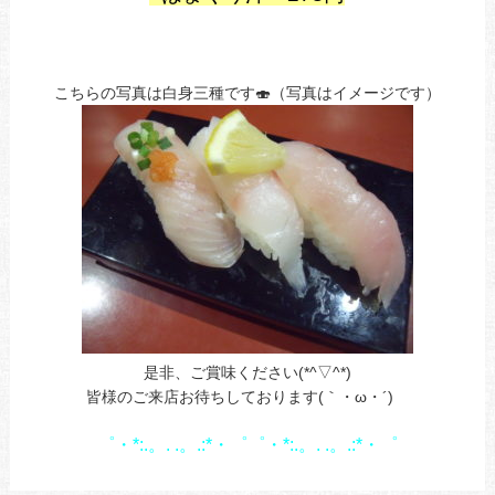
も
の
こちらの写真は白身三種です🍣（写真はイメージです）
是非、ご賞味ください(*^▽^*)
皆様のご来店お待ちしております(｀・ω・´)ゞ
1
゜・*:.。. .。.:*・゜゜・*:.。. .。.:*・゜