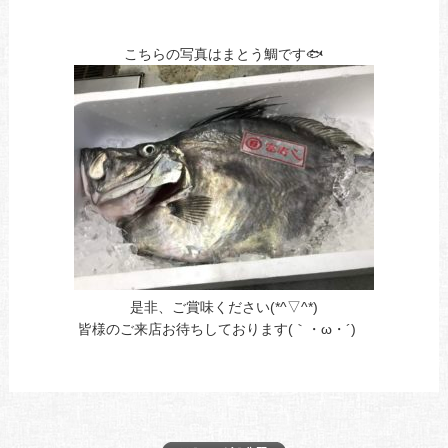
の
こちらの写真はまとう鯛です🐟
是非、ご賞味ください(*^▽^*)
皆様のご来店お待ちしております(｀・ω・´)ゞ