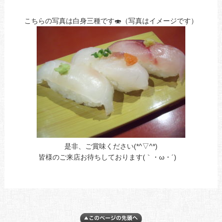
こちらの写真は白身三種です🍣（写真はイメージです）
是非、ご賞味ください(*^▽^*)
皆様のご来店お待ちしております(｀・ω・´)ゞ