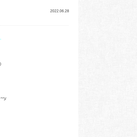
2022.06.28
゜
)
)/
、