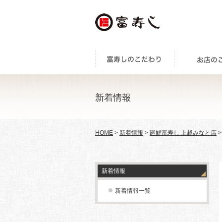
新着情報
HOME
>
新着情報
>
廻鮮富寿し 上越みなと店
新着情報
新着情報一覧