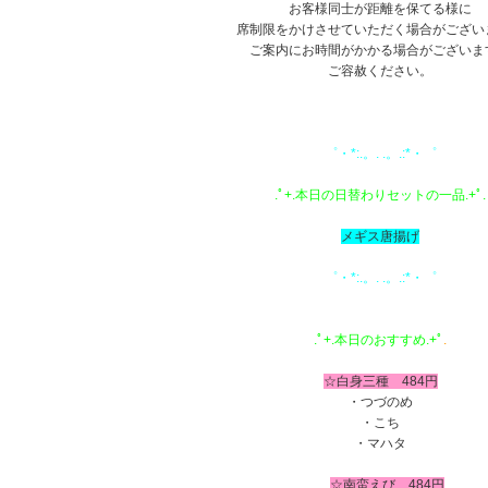
お客様同士が距離を保てる様に
席制限をかけさせていただく場合がござい
ご案内にお時間がかかる場合がございま
ご容赦ください。
あ
1
゜・*:.。. .。.:*・゜
あ
.ﾟ+.本日の日替わりセットの一品.+ﾟ.
あ
メギス唐揚げ
1
゜・*:.。. .。.:*・゜
あ
あ
.ﾟ+.本日のおすすめ.+ﾟ
.
あ
☆白身三種 484円
・つづのめ
・こち
・マハタ
う
あ
☆南蛮えび 484円