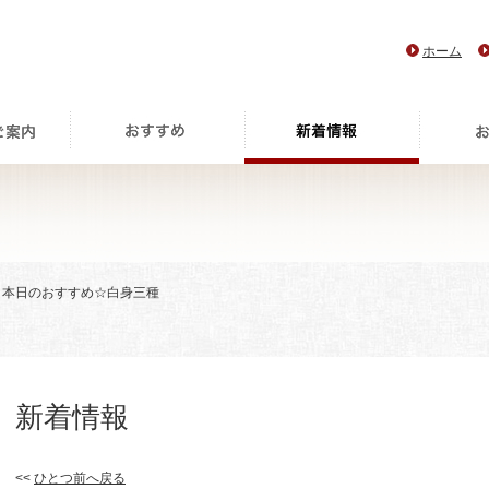
ホーム
> 本日のおすすめ☆白身三種
新着情報
<<
ひとつ前へ戻る