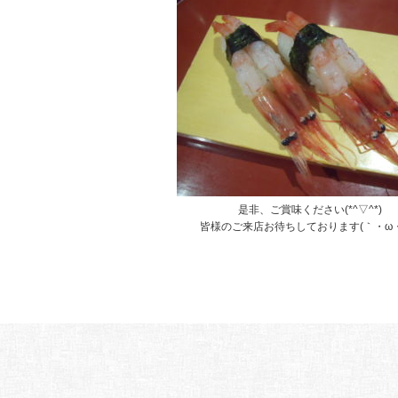
是非、ご賞味ください(*^▽^*)
皆様のご来店お待ちしております(｀・ω・