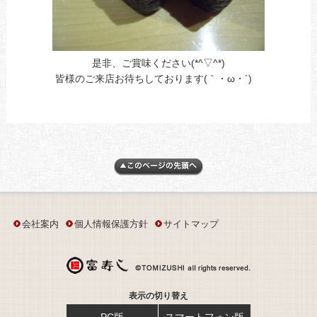
是非、ご賞味ください(*^▽^*)
皆様のご来店お待ちしております(｀・ω・´)ゞ
会社案内
個人情報保護方針
サイトマップ
表示の切り替え