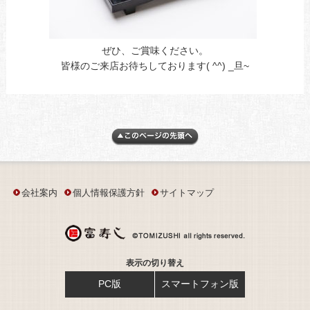
ぜひ、ご賞味ください。
皆様のご来店お待ちしております( ^^) _旦~
会社案内
個人情報保護方針
サイトマップ
表示の切り替え
PC版
スマートフォン版