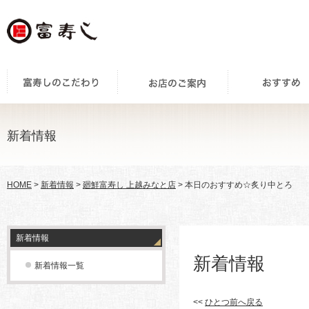
新着情報
HOME
>
新着情報
>
廻鮮富寿し 上越みなと店
> 本日のおすすめ☆炙り中とろ
新着情報
新着情報
新着情報一覧
<<
ひとつ前へ戻る