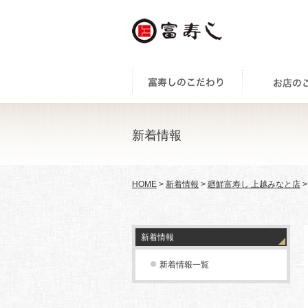
新着情報
HOME
>
新着情報
>
廻鮮富寿し 上越みなと店
新着情報
新着情報一覧