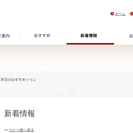
ホーム
> 本日のおすすめ☆うに
新着情報
<<
ひとつ前へ戻る