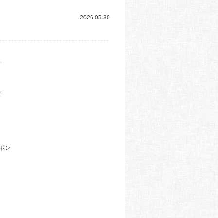
2026.05.30
゜
)ゞ
ポン