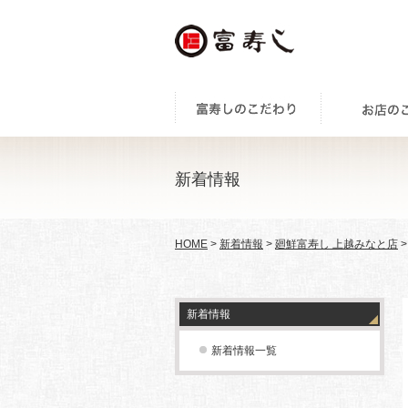
新着情報
HOME
>
新着情報
>
廻鮮富寿し 上越みなと店
新着情報
新着情報一覧