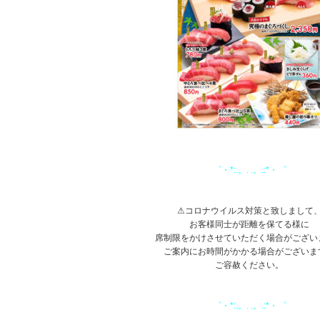
a
あ
゜・*:.。. .。.:*・゜
a
a
⚠コロナウイルス対策と致しまして
お客様同士が距離を保てる様に
席制限をかけさせていただく場合がござい
ご案内にお時間がかかる場合がございま
ご容赦ください。
a
゜・*:.。. .。.:*・゜
あ