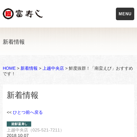
MENU
新着情報
HOME
>
新着情報
>
上越中央店
> 鮮度抜群！「南蛮えび」おすすめ
です！
新着情報
<<
ひとつ前へ戻る
上越中央店（025-521-7211）
2018.10.07