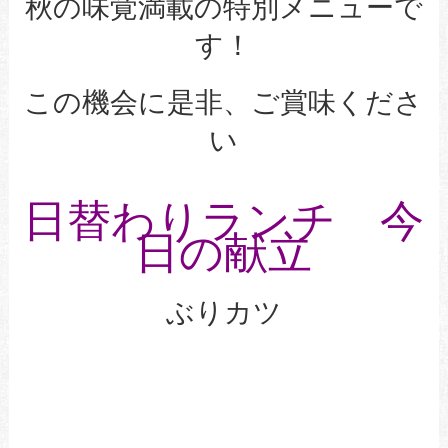
秋の味覚満載の特別メニューで
す！
この機会に是非、ご賞味くださ
い
日替わりランチ 今
日の献立
ぶりカツ