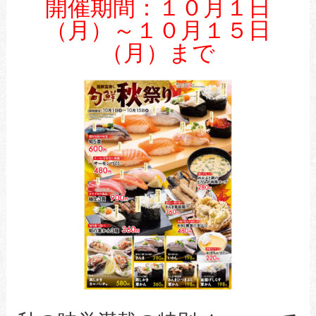
開催期間：１０月１日
（月）～１０月１５日
（月）まで