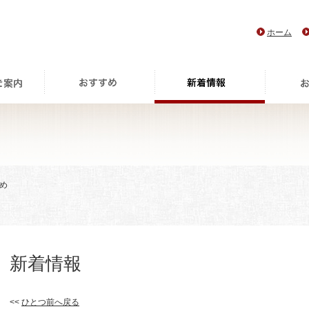
ホーム
すめ
新着情報
<<
ひとつ前へ戻る