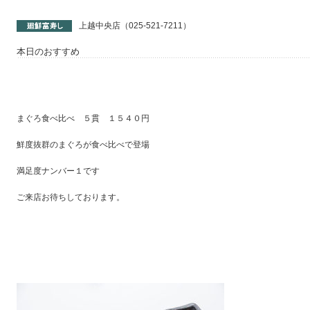
上越中央店（025-521-7211）
本日のおすすめ
まぐろ食べ比べ ５貫 １５４０円
鮮度抜群のまぐろが食べ比べで登場
満足度ナンバー１です
ご来店お待ちしております。