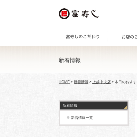
新着情報
HOME
>
新着情報
>
上越中央店
> 本日のおす
新着情報
新着情報一覧