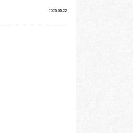
2025.05.22