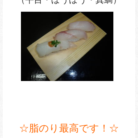
☆脂のり最高です！☆