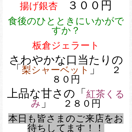
３００円
揚げ銀杏
食後のひとときにいかがで
すか？
板倉ジェラート
さわやかな口当たりの
「
」
梨シャーベット
２
８０円
上品な甘さの「
紅茶くる
」
み
２８０円
本日も皆さまのご来店をお
待ちしてます！！