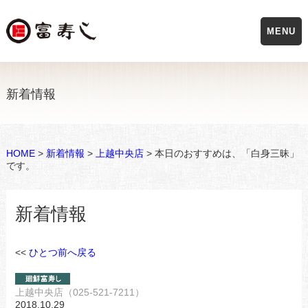
MENU
新着情報
HOME
>
新着情報
>
上越中央店
> 本日のおすすめは、「白身三昧」
です。
新着情報
<<
ひとつ前へ戻る
上越中央店（025-521-7211）
2018.10.29