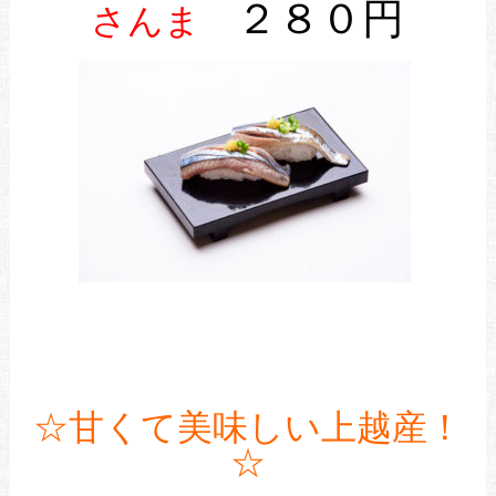
２８０円
さんま
☆甘くて美味しい上越産！
☆