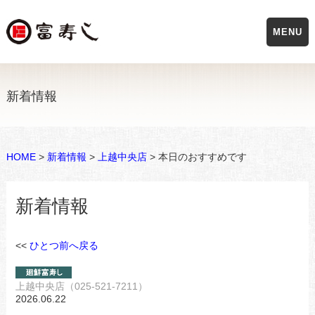
MENU
新着情報
HOME
>
新着情報
>
上越中央店
> 本日のおすすめです
新着情報
<<
ひとつ前へ戻る
上越中央店（025-521-7211）
2026.06.22