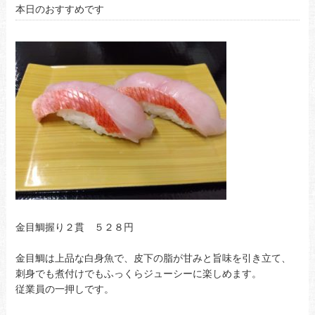
本日のおすすめです
金目鯛握り２貫 ５２８円
金目鯛は上品な白身魚で、皮下の脂が甘みと旨味を引き立て、
刺身でも煮付けでもふっくらジューシーに楽しめます。
従業員の一押しです。