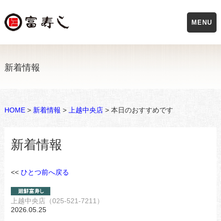
MENU
新着情報
HOME
>
新着情報
>
上越中央店
> 本日のおすすめです
新着情報
<<
ひとつ前へ戻る
上越中央店（025-521-7211）
2026.05.25