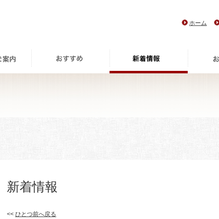
ホーム
新着情報
<<
ひとつ前へ戻る