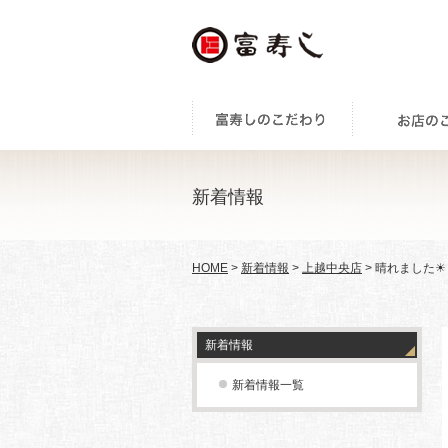
新着情報
HOME
>
新着情報
>
上越中央店
> 晴れました☀
新着情報
新着情報一覧