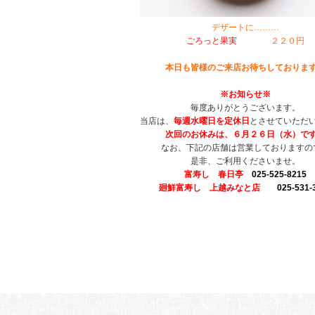
デザートに………
ごろっと果実
２２０円
本日も皆様のご来店お待ちしておりま
※お知らせ※
毎度ありがとうございます。
当店は、
毎週水曜日を定休日
とさせていただ
次回のお休みは、６月２６日（水）で
なお、下記の店舗は営業しておりますの
是非、ご利用くださいませ。
富寿し 春日亭
025-525-8215
廻鮮富寿し 上越みなと店
025-531-