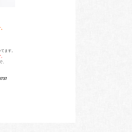
す。
いてます。
す
。
で、
3737