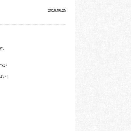
2019.06.25
す。
すね♪
ぱい！