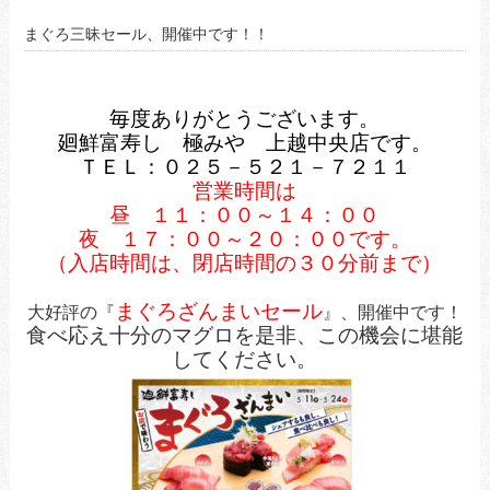
まぐろ三昧セール、開催中です！！
毎度ありがとうございます。
廻鮮富寿し 極みや 上越中央店です。
ＴＥＬ：０２５－５２１－７２１１
営業時間は
昼 １１：００～１４：００
夜 １７：００～２０：００です。
（入店時間は、閉店時間の３０分前まで）
まぐろざんまいセール
大好評の『
』、開催中です！
食べ応え十分のマグロを是非、この機会に堪能
してください。