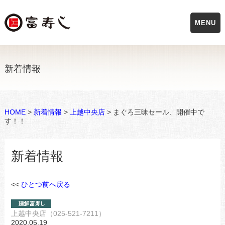
MENU
新着情報
HOME
>
新着情報
>
上越中央店
> まぐろ三昧セール、開催中で
す！！
新着情報
<<
ひとつ前へ戻る
上越中央店（025-521-7211）
2020.05.19