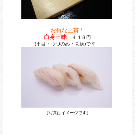
お得な三貫！
白身三昧
４４８円
(平目・つづのめ・真鯛)です。
（写真はイメージです）