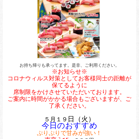
お持ち帰りも承ってます。是非、ご利用ください。
※お知らせ※
コロナウィルス対策としてお客様同士の距離が
保てるように
席制限をかけさせていただいております。
ご案内に時間がかかる場合もございますが、ご
了承ください。
日（火）
５月１９
今日のおすすめ
ぷりぷりで甘みが強い！