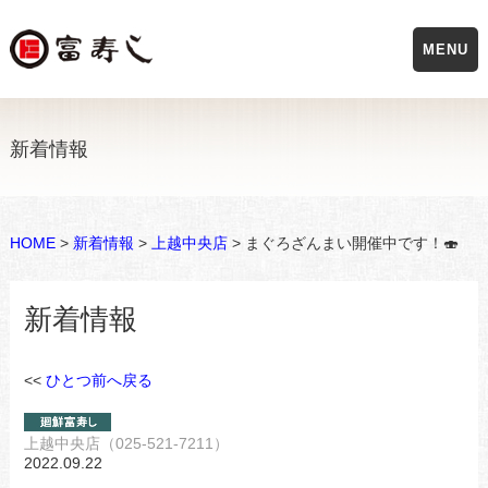
MENU
新着情報
HOME
>
新着情報
>
上越中央店
> まぐろざんまい開催中です！🍣
新着情報
<<
ひとつ前へ戻る
上越中央店（025-521-7211）
2022.09.22