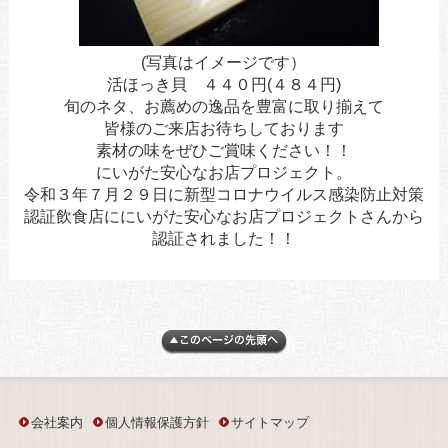
(写真はイメージです）
活ほっき貝 ４４０円(４８４円)
旬のネタ、お薦めの逸品を豊富に取り揃えて
皆様のご来店お待ちしております
素材の味をぜひご賞味ください！！
にいがた安心なお店プロジェクト。
令和３年７月２９日に新型コロナウイルス感染防止対策
認証飲食店ににいがた安心なお店プロジェクトさんから
認証されました！！
会社案内
個人情報保護方針
サイトマップ