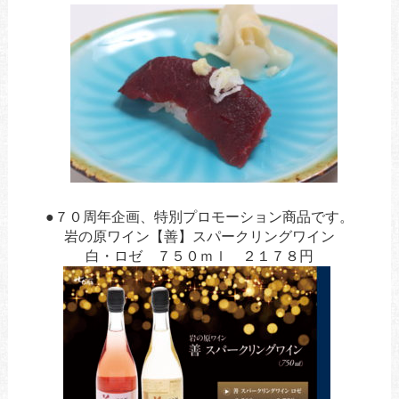
あ
あ
●７０周年企画、特別プロモーション商品です。
岩の原ワイン【善】スパークリングワイン
白・ロゼ ７５０ｍｌ ２１７８円