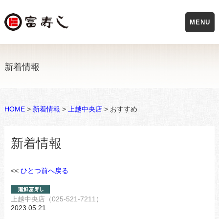
MENU
新着情報
HOME
>
新着情報
>
上越中央店
> おすすめ
新着情報
<<
ひとつ前へ戻る
上越中央店（025-521-7211）
2023.05.21