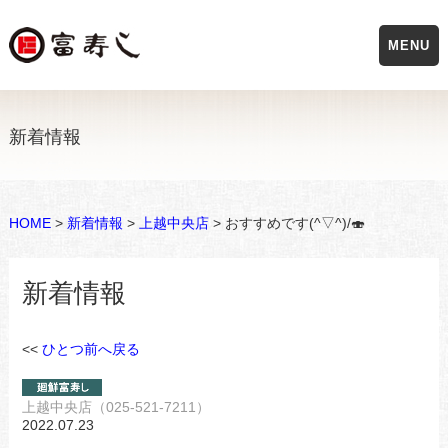
MENU
新着情報
HOME
>
新着情報
>
上越中央店
> おすすめです(^▽^)/🍣
新着情報
<<
ひとつ前へ戻る
上越中央店（025-521-7211）
2022.07.23