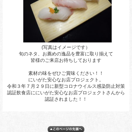
(写真はイメージです）
旬のネタ、お薦めの逸品を豊富に取り揃えて
皆様のご来店お待ちしております
素材の味をぜひご賞味ください！！
にいがた安心なお店プロジェクト。
令和３年７月２９日に新型コロナウイルス感染防止対策
認証飲食店ににいがた安心なお店プロジェクトさんから
認証されました！！