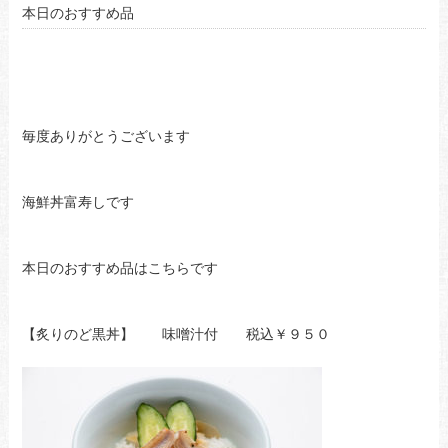
本日のおすすめ品
毎度ありがとうございます
海鮮丼富寿しです
本日のおすすめ品はこちらです
【炙りのど黒丼】 味噌汁付 税込￥９５０