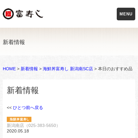
MENU
新着情報
HOME
>
新着情報
>
海鮮丼富寿し 新潟南SC店
> 本日のおすすめ品
新着情報
<<
ひとつ前へ戻る
新潟南店（025-383-5650）
2020.05.18