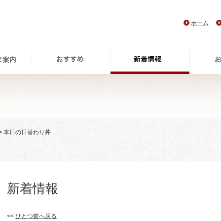
ホーム
> 本日の日替わり丼
新着情報
<<
ひとつ前へ戻る