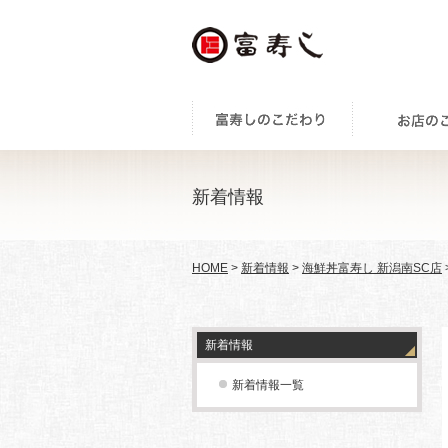
新着情報
HOME
>
新着情報
>
海鮮丼富寿し 新潟南SC店
新着情報
新着情報一覧