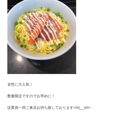
女性に大人気！
数量限定ですのでお早めに！
従業員一同ご来店お待ち致しております<m(__)m>