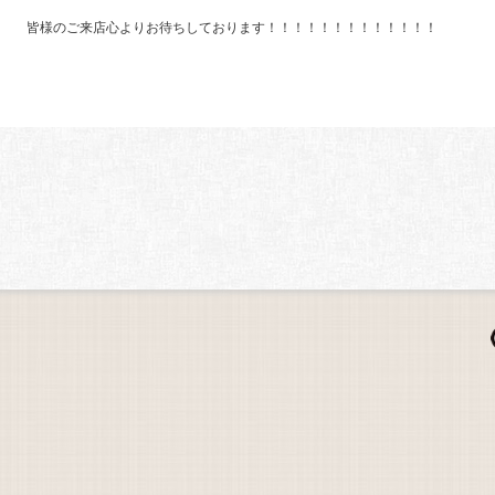
皆様のご来店心よりお待ちしております！！！！！！！！！！！！！