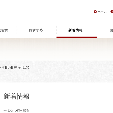
ホーム
> 本日の日替わりは??
新着情報
<<
ひとつ前へ戻る