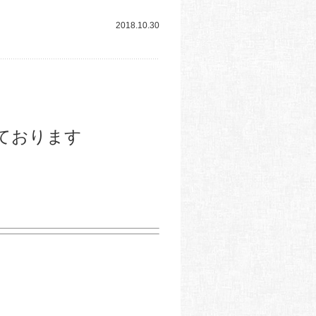
2018.10.30
ております