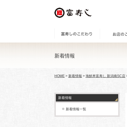
新着情報
HOME
>
新着情報
>
海鮮丼富寿し 新潟南SC店
新着情報
新着情報一覧