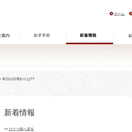
ホーム
> 本日の日替わりは??
新着情報
<<
ひとつ前へ戻る