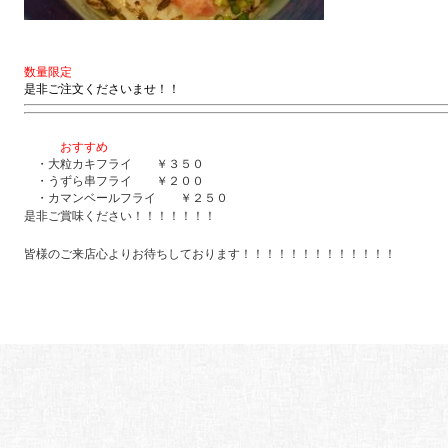
数量限定
是非ご注文くださいませ！！
おすすめ
・大粒カキフライ ￥３５０
・うずら串フライ ￥２００
・カマンベールフライ ￥２５０
是非ご賞味ください！！！！！！！
皆様のご来店心よりお待ちしております！！！！！！！！！！！！！