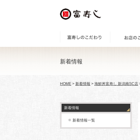
新着情報
HOME
>
新着情報
>
海鮮丼富寿し 新潟南SC店
新着情報
新着情報一覧