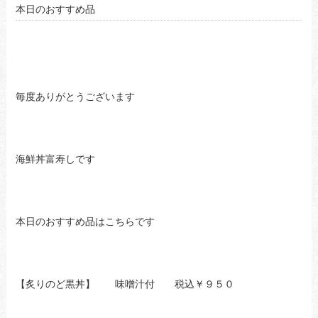
本日のおすすめ品
毎度ありがとうございます
海鮮丼富寿しです
本日のおすすめ品はこちらです
【炙りのど黒丼】 味噌汁付 税込￥９５０