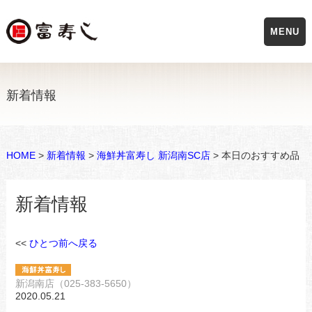
MENU
新着情報
HOME
>
新着情報
>
海鮮丼富寿し 新潟南SC店
> 本日のおすすめ品
新着情報
<<
ひとつ前へ戻る
新潟南店（025-383-5650）
2020.05.21