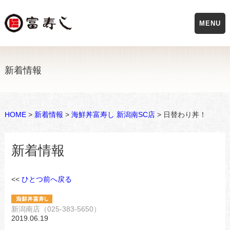
MENU
新着情報
HOME
>
新着情報
>
海鮮丼富寿し 新潟南SC店
> 日替わり丼！
新着情報
<<
ひとつ前へ戻る
新潟南店（025-383-5650）
2019.06.19