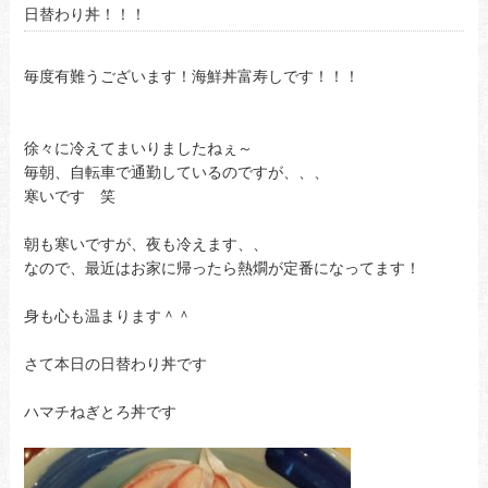
日替わり丼！！！
毎度有難うございます！海鮮丼富寿しです！！！
徐々に冷えてまいりましたねぇ～
毎朝、自転車で通勤しているのですが、、、
寒いです 笑
朝も寒いですが、夜も冷えます、、
なので、最近はお家に帰ったら熱燗が定番になってます！
身も心も温まります＾＾
さて本日の日替わり丼です
ハマチねぎとろ丼です