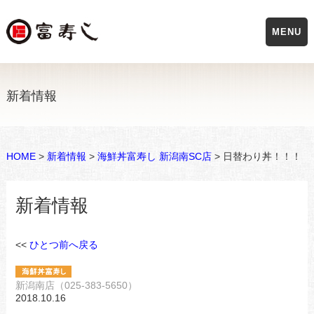
MENU
新着情報
HOME
>
新着情報
>
海鮮丼富寿し 新潟南SC店
> 日替わり丼！！！
新着情報
<<
ひとつ前へ戻る
新潟南店（025-383-5650）
2018.10.16