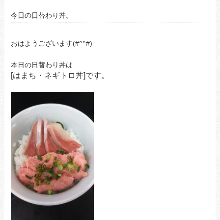
今日の日替わり丼。
おはようございます(#^^#)
本日の日替わり丼は
[はまち・ネギトロ
丼]です。