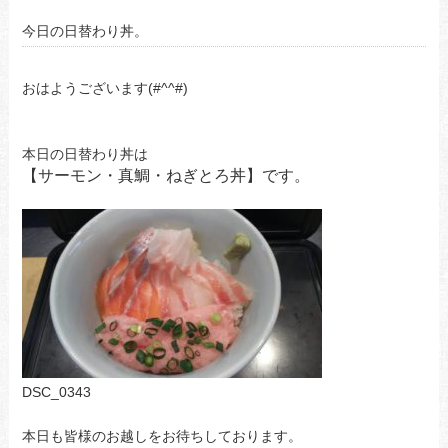
今日の日替わり丼。
おはようございます(#^^#)
本日の日替わり丼は
【サーモン・真鯛・ねぎとろ丼】です。
DSC_0343
本日も皆様のお越しをお待ちしております。