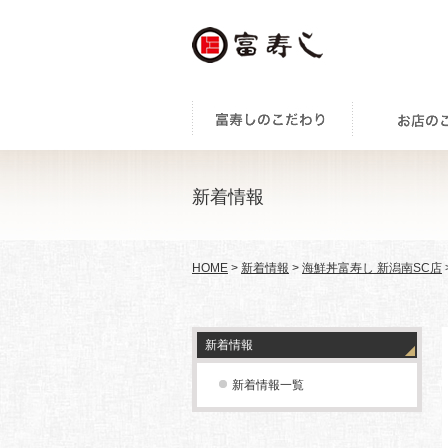
新着情報
HOME
>
新着情報
>
海鮮丼富寿し 新潟南SC店
新着情報
新着情報一覧