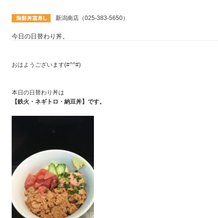
新潟南店（025-383-5650）
今日の日替わり丼。
おはようございます(#^^#)
本日の日替わり丼は
【鉄火・ネギトロ・納豆丼】です。