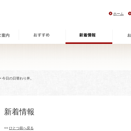
ホーム
> 今日の日替わり丼。
新着情報
<<
ひとつ前へ戻る