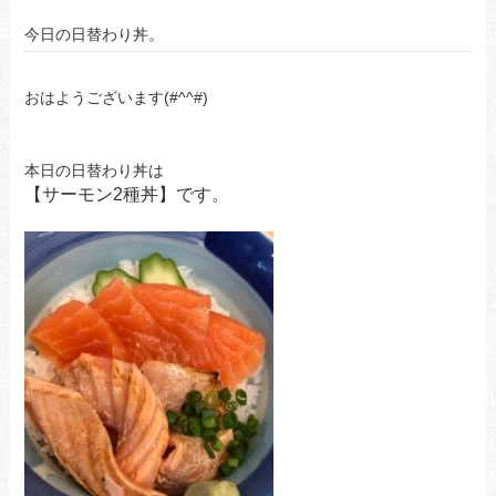
今日の日替わり丼。
おはようございます(#^^#)
本日の日替わり丼は
【サーモン2種丼】です。