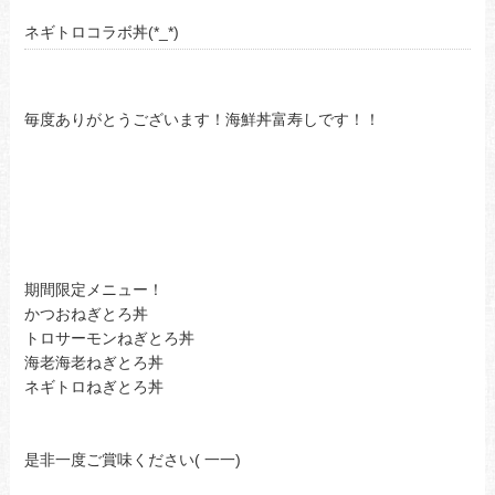
ネギトロコラボ丼(*_*)
毎度ありがとうございます！海鮮丼富寿しです！！
期間限定メニュー！
かつおねぎとろ丼
トロサーモンねぎとろ丼
海老海老ねぎとろ丼
ネギトロねぎとろ丼
是非一度ご賞味ください( 一一)