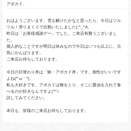
アボカド。
おはようございます。雪も解けたかなと思ったら、今日はツル
ツル！滑りまくりで出勤いたしました(;^_^A。
昨日は「お客様感謝デー」でした。ご来店有難うございまし
た。
個人的なことですが明日は休みなので今日はいつも以上に、元
気にかんばります。
ご来店お待ちしております。
今日の日替わり丼は「鮪・アボカド丼」です。相性がいいです
よね(*´ω｀*)。
私も大好きです。アボカドは種をとり、そこに醤油を入れて食
べるのが好きなんですよ(^^♪
試してみてください。
本日も、皆様のご来店お待ちしております。