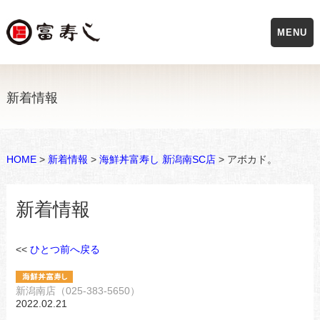
MENU
新着情報
HOME
>
新着情報
>
海鮮丼富寿し 新潟南SC店
> アボカド。
新着情報
<<
ひとつ前へ戻る
新潟南店（025-383-5650）
2022.02.21