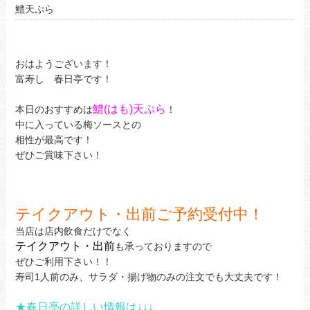
鱧天ぷら
おはようございます！
富寿し 春日亭です！
鱧(はも)天ぷら
本日のおすすめは
！
中に入っている梅ソースとの
相性が最高です！
ぜひご賞味下さい！
テイクアウト・出前ご予約受付中！
当店は店内飲食だけでなく
テイクアウト・出前
も承っておりますので
ぜひご利用下さい！！
寿司1人前のみ、サラダ・揚げ物のみの注文でも大丈夫です！
★春日亭の詳しい情報は↓↓↓