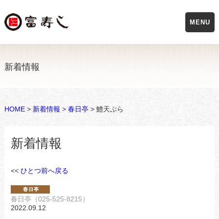
MENU
新着情報
HOME
>
新着情報
>
春日亭
> 鱧天ぷら
新着情報
<<
ひとつ前へ戻る
春日亭（025-525-8215）
2022.09.12