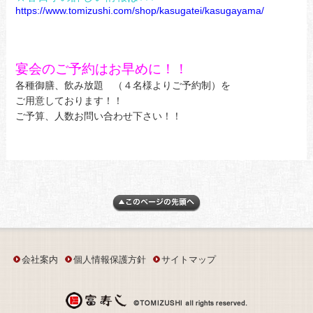
https://www.tomizushi.com/shop/kasugatei/kasugayama/
宴会のご予約はお早めに！！
各種御膳、飲み放題 （４名様よりご予約制）を
ご用意しております！！
ご予算、人数お問い合わせ下さい！！
会社案内
個人情報保護方針
サイトマップ