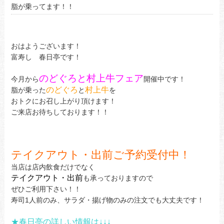
脂が乗ってます！！
おはようございます！
富寿し 春日亭です！
のどぐろと村上牛フェア
今月から
開催中です！
のどぐろ
村上牛
脂が乗った
と
を
おトクにお召し上がり頂けます！
ご来店お待ちしております！！
テイクアウト・出前ご予約受付中！
当店は店内飲食だけでなく
テイクアウト・出前
も承っておりますので
ぜひご利用下さい！！
寿司1人前のみ、サラダ・揚げ物のみの注文でも大丈夫です！
★春日亭の詳しい情報は↓↓↓