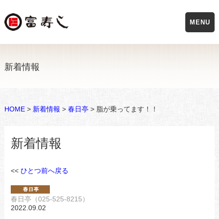
MENU
新着情報
HOME
>
新着情報
>
春日亭
> 脂が乗ってます！！
新着情報
<<
ひとつ前へ戻る
春日亭（025-525-8215）
2022.09.02