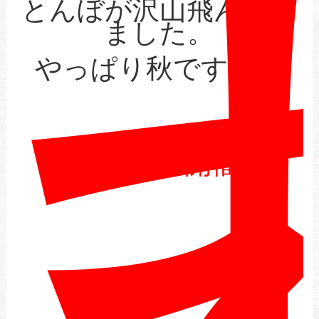
とんぼが沢山飛んでい
ました。
やっぱり秋ですね。
まぐろ祭り開催中♪