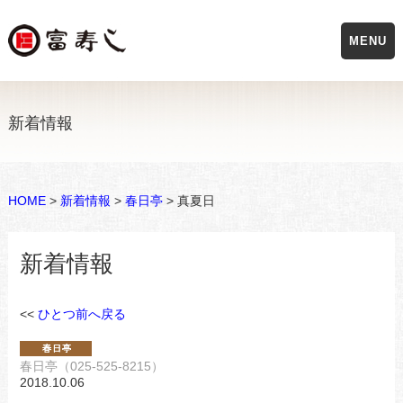
MENU
新着情報
HOME
>
新着情報
>
春日亭
> 真夏日
新着情報
<<
ひとつ前へ戻る
春日亭（025-525-8215）
2018.10.06