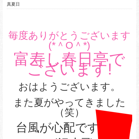
真夏日
毎度ありがとうございます
(*＾O＾*)
富寿し春日亭で
ございます!
おはようございます。
また夏がやってきました
（笑）
台風が心配ですが。