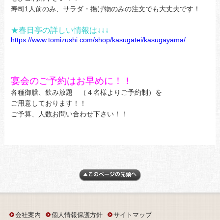
寿司1人前のみ、サラダ・揚げ物のみの注文でも大丈夫です！
★春日亭の詳しい情報は↓↓↓
https://www.tomizushi.com/shop/kasugatei/kasugayama/
宴会のご予約はお早めに！！
各種御膳、飲み放題 （４名様よりご予約制）を
ご用意しております！！
ご予算、人数お問い合わせ下さい！！
会社案内
個人情報保護方針
サイトマップ