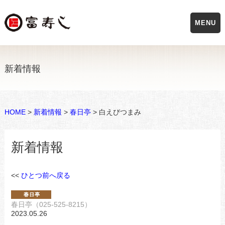
MENU
新着情報
HOME
>
新着情報
>
春日亭
> 白えびつまみ
新着情報
<<
ひとつ前へ戻る
春日亭（025-525-8215）
2023.05.26