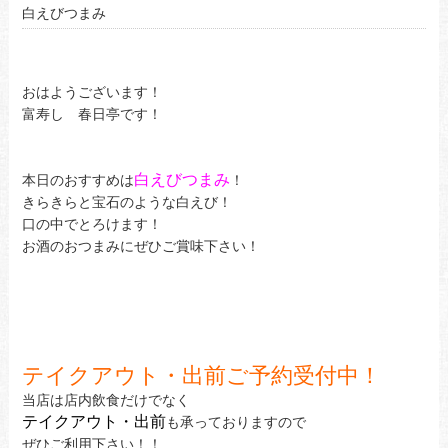
白えびつまみ
おはようございます！
富寿し 春日亭です！
白えびつまみ
本日のおすすめは
！
きらきらと宝石のような白えび！
口の中でとろけます！
お酒のおつまみにぜひご賞味下さい！
テイクアウト・出前ご予約受付中！
当店は店内飲食だけでなく
テイクアウト・出前
も承っておりますので
ぜひご利用下さい！！