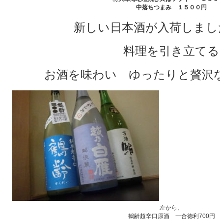
中落ちつまみ １５００円
新しい日本酒が入荷しました(*
料理を引き立てる
お酒を味わい ゆったりと贅沢
左から、
鶴齢超辛口原酒 一合徳利700円