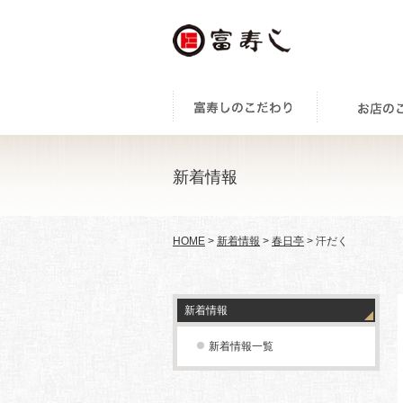
新着情報
HOME
>
新着情報
>
春日亭
> 汗だく
新着情報
新着情報一覧