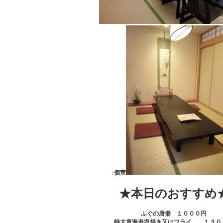
↓個室
★本日のおすすめ
ふぐの唐揚 １０００円
特大車海老塩焼き又はフライ １３０