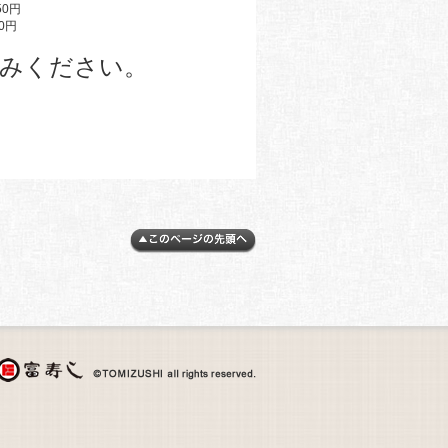
0円
0円
みください。