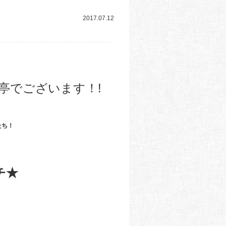
2017.07.12
春日亭でございます！!
たち！
チ★