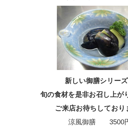
新しい御膳シリーズ
旬の食材を是非お召し上が
ご来店お待ちしており
涼風御膳 3500