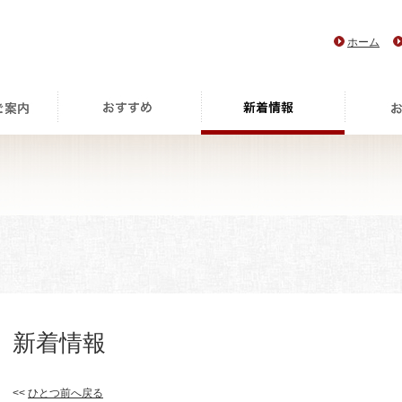
ホーム
新着情報
<<
ひとつ前へ戻る