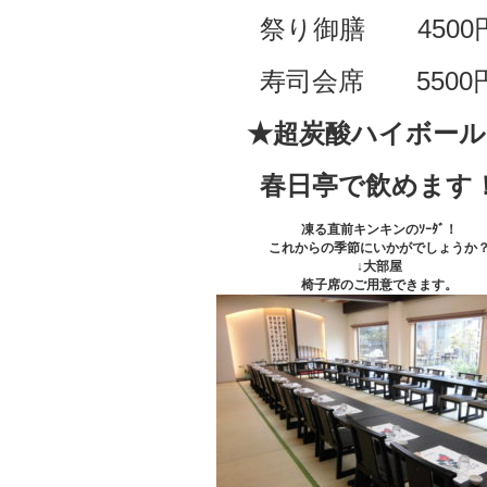
祭り御膳 4500
寿司会席 5500
★超炭酸ハイボール
春日亭で飲めます
凍る直前キンキンのｿｰﾀﾞ！
これからの季節にいかがでしょうか
↓大部屋
椅子席のご用意できます。