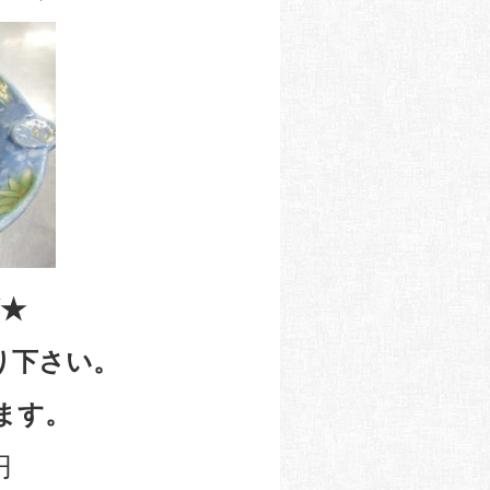
★
り下さい。
ます。
円