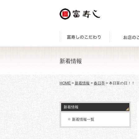
新着情報
HOME
>
新着情報
>
春日亭
> 本日富の日！！
新着情報
新着情報一覧