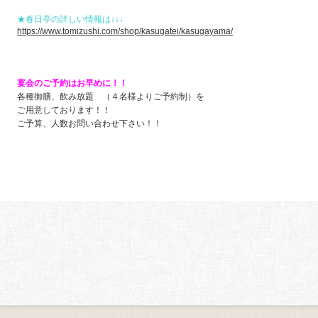
★春日亭の詳しい情報は↓↓↓
https://www.tomizushi.com/shop/kasugatei/kasugayama/
宴会のご予約はお早めに！！
各種御膳、飲み放題 （４名様よりご予約制）を
ご用意しております！！
ご予算、人数お問い合わせ下さい！！