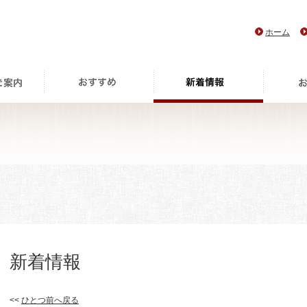
ホーム
新着情報
<<
ひとつ前へ戻る