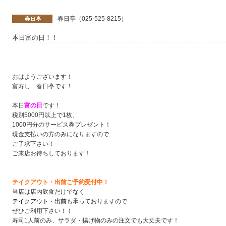
春日亭（025-525-8215）
本日富の日！！
おはようございます！
富寿し 春日亭です！
本日
富の日
です！
税別5000円以上で1枚、
1000円分のサービス券プレゼント！
現金支払いの方のみになりますので
ご了承下さい！
ご来店お待ちしております！
テイクアウト・出前ご予約受付中！
当店は店内飲食だけでなく
テイクアウト・出前
も承っておりますので
ぜひご利用下さい！！
寿司1人前のみ、サラダ・揚げ物のみの注文でも大丈夫です！