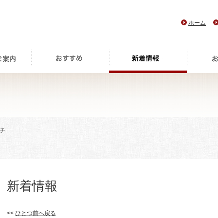
ホーム
チ
新着情報
<<
ひとつ前へ戻る