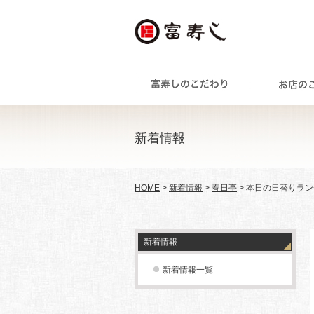
新着情報
HOME
>
新着情報
>
春日亭
> 本日の日替りラン
新着情報
新着情報一覧