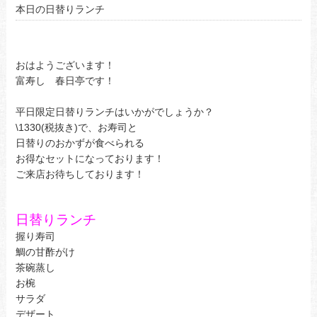
本日の日替りランチ
おはようございます！
富寿し 春日亭です！
平日限定日替りランチはいかがでしょうか？
\1330(税抜き)で、お寿司と
日替りのおかずが食べられる
お得なセットになっております！
ご来店お待ちしております！
日替りランチ
握り寿司
鯛の甘酢がけ
茶碗蒸し
お椀
サラダ
デザート