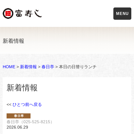
MENU
新着情報
HOME
>
新着情報
>
春日亭
> 本日の日替りランチ
新着情報
<<
ひとつ前へ戻る
春日亭（025-525-8215）
2026.06.29