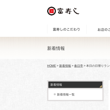
新着情報
HOME
>
新着情報
>
春日亭
> 本日の日替りラン
新着情報
新着情報一覧