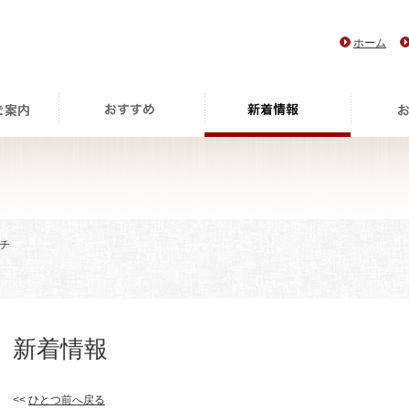
ホーム
チ
新着情報
<<
ひとつ前へ戻る