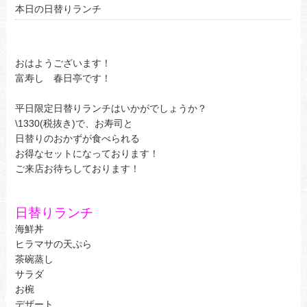
本日の日替りランチ
おはようございます！
富寿し 春日亭です！
平日限定日替りランチはいかがでしょうか？
\1330(税抜き)で、お寿司と
日替りのおかずが食べられる
お得なセットになっております！
ご来店お待ちしております！
日替りランチ
海鮮丼
ヒラマサの天ぷら
茶碗蒸し
サラダ
お椀
デザート