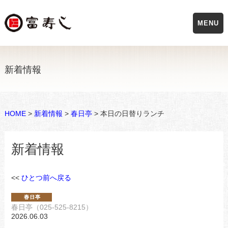
MENU
新着情報
HOME
>
新着情報
>
春日亭
> 本日の日替りランチ
新着情報
<<
ひとつ前へ戻る
春日亭（025-525-8215）
2026.06.03