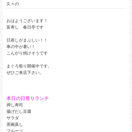
久々の
おはようございます！
富寿し 春日亭です
日差しがまぶしい！！
車の中が暑い！
こんがり焼けそうです
まぐろ祭り開催中です。
ぜひご来店下さい。
本日の日替りランチ
押し寿司
揚げだし豆腐
サラダ
茶碗蒸し
フルーツ