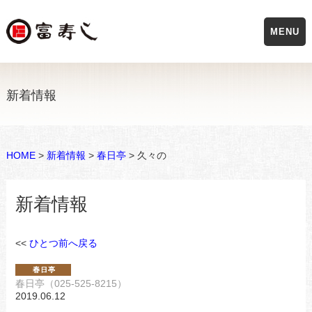
MENU
新着情報
HOME
>
新着情報
>
春日亭
> 久々の
新着情報
<<
ひとつ前へ戻る
春日亭（025-525-8215）
2019.06.12