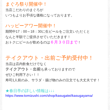
まぐろ祭り開催中！
当店こだわりのまぐろが
いつもよりお手頃な価格になっております。
ハッピーアワー開催中！
期間中17：00～18：30に生ビールをご注文いただくと
なんと半額でご提供させていただきます！
６月３０日まで
おトクにビールが飲めるのは
！
テイクアウト・出前ご予約受付中！
当店は店内飲食だけでなく
テイクアウト・出前
も承っておりますので
ぜひご利用下さい！！
寿司1人前のみ、サラダ・揚げ物のみの注文でも大丈夫です！
★春日亭の詳しい情報は↓↓↓
https://www.tomizushi.com/shop/kasugatei/kasugayama/