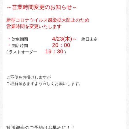
～
営業時間変更のお知らせ～
新型コロナウイルス感染拡大防止のため
営業時間を変更いたします
・
4/23(木)～
対象期間
終日未定
・
20：00
閉店時間
19：30
( ラストオーダー
)
ご不便をお掛けしますが
ご理解頂きますよう宜しくお願いします。
歓送迎会のご予約はお早めに！！