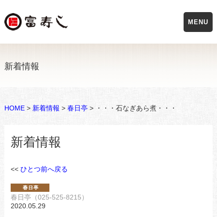
MENU
新着情報
HOME
>
新着情報
>
春日亭
> ・・・石なぎあら煮・・・
新着情報
<<
ひとつ前へ戻る
春日亭（025-525-8215）
2020.05.29