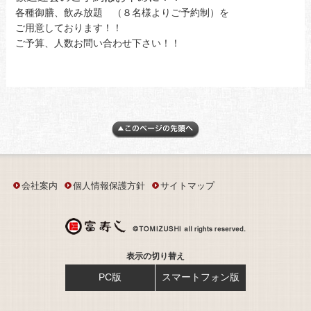
各種御膳、飲み放題 （８名様よりご予約制）を
ご用意しております！！
ご予算、人数お問い合わせ下さい！！
会社案内
個人情報保護方針
サイトマップ
表示の切り替え
PC版
スマートフォン版