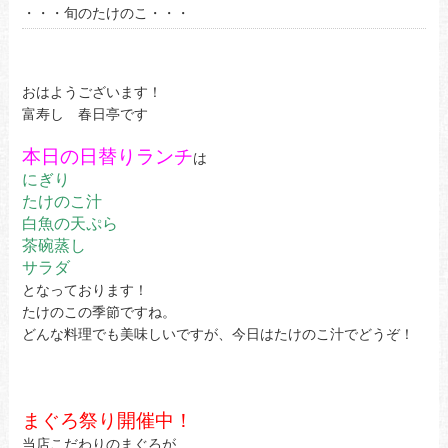
・・・旬のたけのこ・・・
おはようございます！
富寿し 春日亭です
本日の日替りランチ
は
にぎり
たけのこ汁
白魚の天ぷら
茶碗蒸し
サラダ
となっております！
たけのこの季節ですね。
どんな料理でも美味しいですが、今日はたけのこ汁でどうぞ！
まぐろ祭り開催中！
当店こだわりのまぐろが