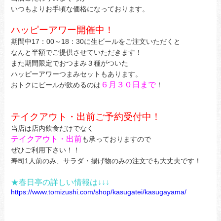
いつもよりお手頃な価格になっております。
ハッピーアワー開催中！
期間中17：00～18：30に生ビールをご注文いただくと
なんと半額でご提供させていただきます！
また期間限定でおつまみ３種がついた
ハッピーアワーつまみセットもあります。
６月３０日まで
おトクにビールが飲めるのは
！
テイクアウト・出前ご予約受付中！
当店は店内飲食だけでなく
テイクアウト・出前
も承っておりますので
ぜひご利用下さい！！
寿司1人前のみ、サラダ・揚げ物のみの注文でも大丈夫です！
★春日亭の詳しい情報は↓↓↓
https://www.tomizushi.com/shop/kasugatei/kasugayama/