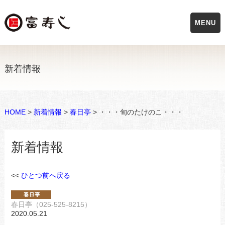
MENU
新着情報
HOME
>
新着情報
>
春日亭
> ・・・旬のたけのこ・・・
新着情報
<<
ひとつ前へ戻る
春日亭（025-525-8215）
2020.05.21