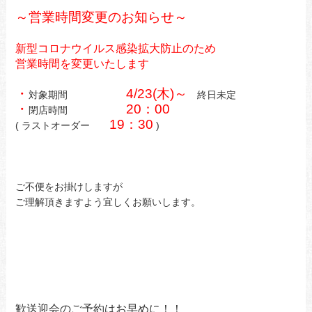
～
営業時間変更のお知らせ～
新型コロナウイルス感染拡大防止のため
営業時間を変更いたします
・
4/23(木)～
対象期間
終日未定
・
20：00
閉店時間
19：30
( ラストオーダー
)
ご不便をお掛けしますが
ご理解頂きますよう宜しくお願いします。
歓送迎会のご予約はお早めに！！