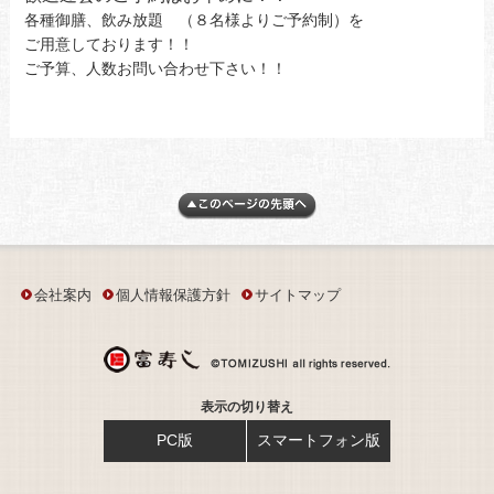
各種御膳、飲み放題 （８名様よりご予約制）を
ご用意しております！！
ご予算、人数お問い合わせ下さい！！
会社案内
個人情報保護方針
サイトマップ
表示の切り替え
PC版
スマートフォン版