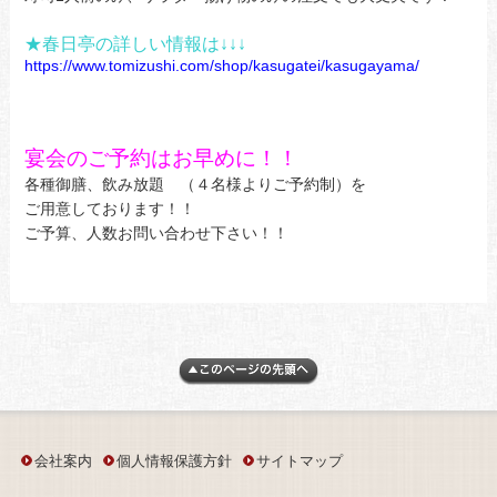
★春日亭の詳しい情報は↓↓↓
https://www.tomizushi.com/shop/kasugatei/kasugayama/
宴会のご予約はお早めに！！
各種御膳、飲み放題 （４名様よりご予約制）を
ご用意しております！！
ご予算、人数お問い合わせ下さい！！
会社案内
個人情報保護方針
サイトマップ