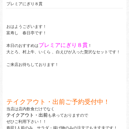
プレミアにぎり８貫
おはようございます！
富寿し 春日亭です！
プレミアにぎり８貫
本日のおすすめは
！
大とろ、村上牛、いくら 、白えびが入った贅沢なセットです！
ご来店お待ちしております！
テイクアウト・出前ご予約受付中！
当店は店内飲食だけでなく
テイクアウト・出前
も承っておりますので
ぜひご利用下さい！！
寿司1人前のみ、サラダ・揚げ物のみの注文でも大丈夫です！