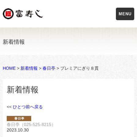
MENU
新着情報
HOME
>
新着情報
>
春日亭
> プレミアにぎり８貫
新着情報
<<
ひとつ前へ戻る
春日亭（025-525-8215）
2023.10.30