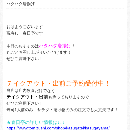
ハタハタ唐揚げ
おはようございます！
富寿し 春日亭です！
ハタハタ唐揚げ
本日のおすすめは
！
丸ごとお召し上がりいただけます！
ぜひご賞味下さい！
テイクアウト・出前ご予約受付中！
当店は店内飲食だけでなく
テイクアウト・出前
も承っておりますので
ぜひご利用下さい！！
寿司1人前のみ、サラダ・揚げ物のみの注文でも大丈夫です！
★春日亭の詳しい情報は↓↓↓
https://www.tomizushi.com/shop/kasugatei/kasugayama/