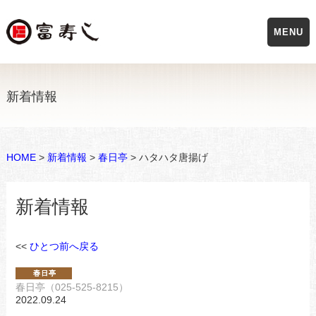
MENU
新着情報
HOME
>
新着情報
>
春日亭
> ハタハタ唐揚げ
新着情報
<<
ひとつ前へ戻る
春日亭（025-525-8215）
2022.09.24