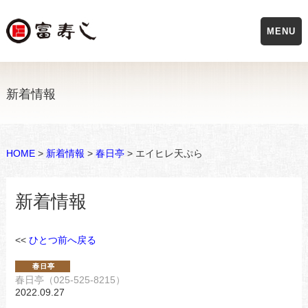
MENU
新着情報
HOME
>
新着情報
>
春日亭
> エイヒレ天ぷら
新着情報
<<
ひとつ前へ戻る
春日亭（025-525-8215）
2022.09.27