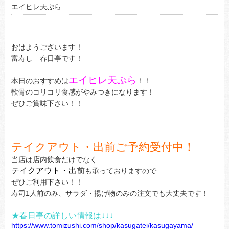
エイヒレ天ぷら
おはようございます！
富寿し 春日亭です！
エイヒレ天ぷら
本日のおすすめは
！！
軟骨のコリコリ食感がやみつきになります！
ぜひご賞味下さい！！
テイクアウト・出前ご予約受付中！
当店は店内飲食だけでなく
テイクアウト・出前
も承っておりますので
ぜひご利用下さい！！
寿司1人前のみ、サラダ・揚げ物のみの注文でも大丈夫です！
★春日亭の詳しい情報は↓↓↓
https://www.tomizushi.com/shop/kasugatei/kasugayama/